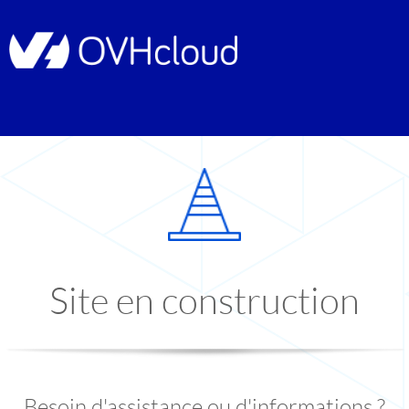
Site en construction
Besoin d'assistance ou d'informations ?